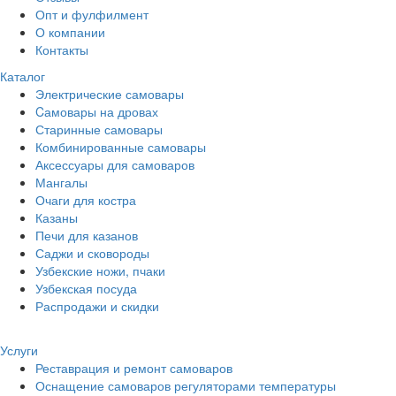
Опт и фулфилмент
О компании
Контакты
Каталог
Электрические самовары
Cамовары на дровах
Старинные самовары
Комбинированные самовары
Аксессуары для самоваров
Мангалы
Очаги для костра
Казаны
Печи для казанов
Саджи и сковороды
Узбекские ножи, пчаки
Узбекская посуда
Распродажи и скидки
Услуги
Реставрация и ремонт самоваров
Оснащение самоваров регуляторами температуры