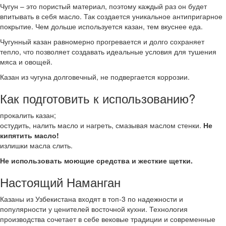
Чугун – это пористый материал, поэтому каждый раз он будет
впитывать в себя масло. Так создается уникальное антипригарное
покрытие. Чем дольше используется казан, тем вкуснее еда.
Чугунный казан равномерно прогревается и долго сохраняет
тепло, что позволяет создавать идеальные условия для тушения
мяса и овощей.
Казан из чугуна долговечный, не подвергается коррозии.
Как подготовить к использованию?
прокалить казан;
остудить, налить масло и нагреть, смазывая маслом стенки.
Не
кипятить масло!
излишки масла слить.
Не использовать моющие средства и жесткие щетки.
Настоящий Наманган
Казаны из Узбекистана входят в топ-3 по надежности и
популярности у ценителей восточной кухни. Технология
производства сочетает в себе вековые традиции и современные