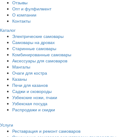
Отзывы
Опт и фулфилмент
О компании
Контакты
Каталог
Электрические самовары
Cамовары на дровах
Старинные самовары
Комбинированные самовары
Аксессуары для самоваров
Мангалы
Очаги для костра
Казаны
Печи для казанов
Саджи и сковороды
Узбекские ножи, пчаки
Узбекская посуда
Распродажи и скидки
Услуги
Реставрация и ремонт самоваров
Оснащение самоваров регуляторами температуры