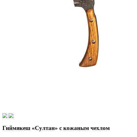
Гиймякеш «Султан» с кожаным чехлом