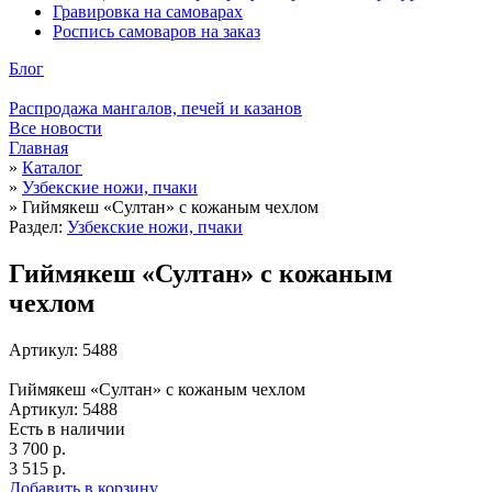
Гравировка на самоварах
Роспись самоваров на заказ
Блог
Распродажа мангалов, печей и казанов
Все новости
Главная
»
Каталог
»
Узбекские ножи, пчаки
»
Гиймякеш «Султан» с кожаным чехлом
Раздел:
Узбекские ножи, пчаки
Гиймякеш «Султан» с кожаным
чехлом
Артикул: 5488
Гиймякеш «Султан» с кожаным чехлом
Артикул: 5488
Есть в наличии
3 700 р.
3 515 р.
Добавить в корзину