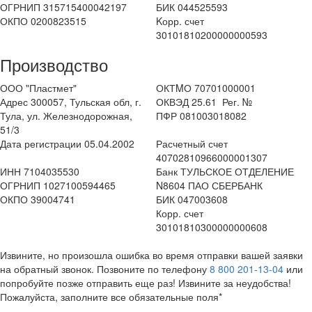
ОГРНИП 315715400042197
БИК 044525593
ОКПО 0200823515
Kорр. счет
30101810200000000593
Производство
ООО "Пластмет"
ОКТMО 70701000001
Адрес 300057, Тульская обл, г.
ОКВЭД 25.61 Рег. №
Тула, ул. Железнодорожная,
ПФР 081003018082
51/3
Дата регистрации 05.04.2002
Расчетный счет
40702810966000001307
ИНН 7104035530
Банк ТУЛЬСКОЕ ОТДЕЛЕНИЕ
ОГРНИП 1027100594465
N8604 ПАО СБЕРБАНК
ОКПО 39004741
БИК 047003608
Корр. счет
30101810300000000608
Извините, но произошла ошибка во время отправки вашей заявки
на обратный звонок. Позвоните по телефону
8 800 201-13-04
или
попробуйте позже отправить еще раз! Извините за неудобства!
Пожалуйста, заполните все обязательные поля*