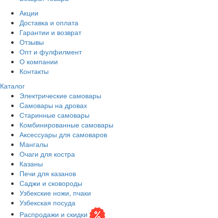
Акции
Доставка и оплата
Гарантии и возврат
Отзывы
Опт и фулфилмент
О компании
Контакты
Каталог
Электрические самовары
Cамовары на дровах
Старинные самовары
Комбинированные самовары
Аксессуары для самоваров
Мангалы
Очаги для костра
Казаны
Печи для казанов
Саджи и сковороды
Узбекские ножи, пчаки
Узбекская посуда
Распродажи и скидки