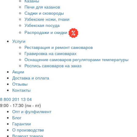
Казаны
Печи для казанов
Саджи и сковороды
Узбекские ножи, пчаки
Узбекская посуда
Распродажи и скидки
Услуги
Реставрация и ремонт самоваров
Гравировка на самоварах
Оснащение самоваров регуляторами температуры
Роспись самоваров на заказ
Акции
Доставка и оплата
Отзывы
Контакты
8 800 201 13 04
9:00 - 17:30 (пн - пт)
Опт и фулфилмент
Блог
Гарантии
О производстве
Возврат товара