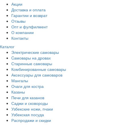
Акции
Доставка и оплата
Гарантии и возврат
Отзывы
Опт и фулфилмент
О компании
Контакты
Каталог
Электрические самовары
Cамовары на дровах
Старинные самовары
Комбинированные самовары
Аксессуары для самоваров
Мангалы
Очаги для костра
Казаны
Печи для казанов
Саджи и сковороды
Узбекские ножи, пчаки
Узбекская посуда
Распродажи и скидки