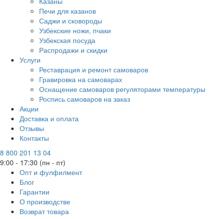
Казаны
Печи для казанов
Саджи и сковороды
Узбекские ножи, пчаки
Узбекская посуда
Распродажи и скидки
Услуги
Реставрация и ремонт самоваров
Гравировка на самоварах
Оснащение самоваров регуляторами температуры
Роспись самоваров на заказ
Акции
Доставка и оплата
Отзывы
Контакты
8 800 201 13 04
9:00 - 17:30 (пн - пт)
Опт и фулфилмент
Блог
Гарантии
О производстве
Возврат товара