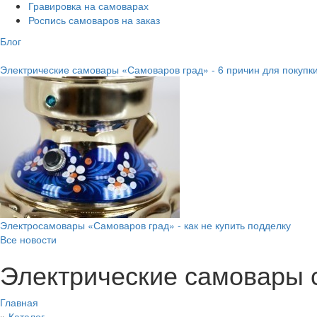
Гравировка на самоварах
Роспись самоваров на заказ
Блог
Электрические самовары «Самоваров град» - 6 причин для покупк
Электросамовары «Самоваров град» - как не купить подделку
Все новости
Электрические самовары 
Главная
»
Каталог