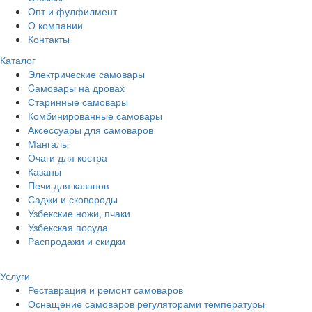
Опт и фулфилмент
О компании
Контакты
Каталог
Электрические самовары
Cамовары на дровах
Старинные самовары
Комбинированные самовары
Аксессуары для самоваров
Мангалы
Очаги для костра
Казаны
Печи для казанов
Саджи и сковороды
Узбекские ножи, пчаки
Узбекская посуда
Распродажи и скидки
Услуги
Реставрация и ремонт самоваров
Оснащение самоваров регуляторами температуры