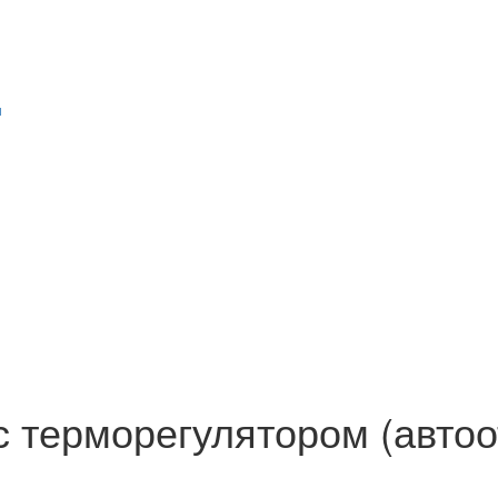
и
с терморегулятором (авто