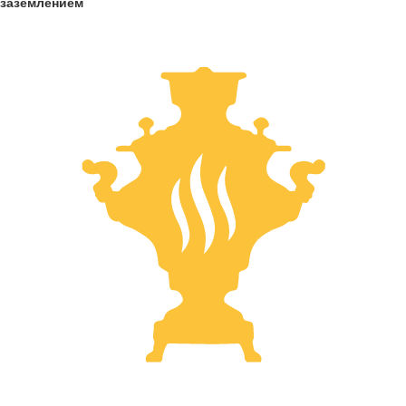
заземлением