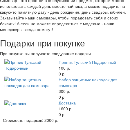
Самовар - это простой в обслуживании предмет, который можно
использовать каждый день вместо чайника, а можно подарить на
какую-то памятную дату - день рождения, день свадьбы, юбилей.
Заказывайте наши самовары, чтобы порадовать себя и своих
близких! А если не можете определиться с моделью - наши
менеджеры всегда помогут!
Подарки при покупке
При покупке вы получаете следующие подарки
Пряник Тульский Подарочный
100 р.
0 р.
Набор защитных накладок для
самовара
300 р.
0 р.
Доставка
1600 р.
0 р.
Стоимость подарков:
2000 р.