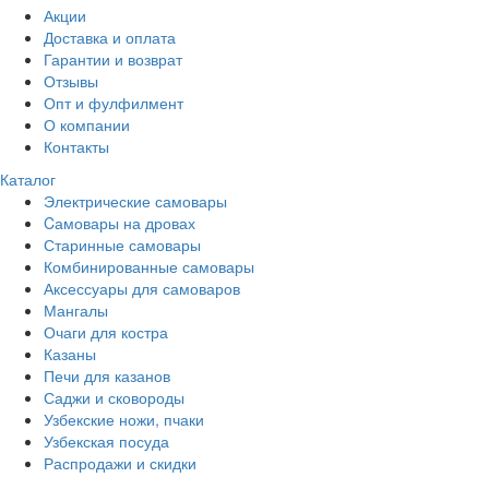
Акции
Доставка и оплата
Гарантии и возврат
Отзывы
Опт и фулфилмент
О компании
Контакты
Каталог
Электрические самовары
Cамовары на дровах
Старинные самовары
Комбинированные самовары
Аксессуары для самоваров
Мангалы
Очаги для костра
Казаны
Печи для казанов
Саджи и сковороды
Узбекские ножи, пчаки
Узбекская посуда
Распродажи и скидки