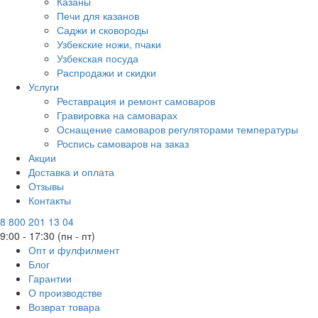
Казаны
Печи для казанов
Саджи и сковороды
Узбекские ножи, пчаки
Узбекская посуда
Распродажи и скидки
Услуги
Реставрация и ремонт самоваров
Гравировка на самоварах
Оснащение самоваров регуляторами температуры
Роспись самоваров на заказ
Акции
Доставка и оплата
Отзывы
Контакты
8 800 201 13 04
9:00 - 17:30 (пн - пт)
Опт и фулфилмент
Блог
Гарантии
О производстве
Возврат товара