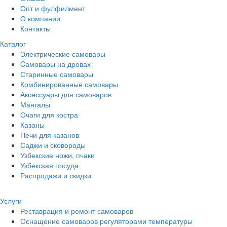
Опт и фулфилмент
О компании
Контакты
Каталог
Электрические самовары
Cамовары на дровах
Старинные самовары
Комбинированные самовары
Аксессуары для самоваров
Мангалы
Очаги для костра
Казаны
Печи для казанов
Саджи и сковороды
Узбекские ножи, пчаки
Узбекская посуда
Распродажи и скидки
Услуги
Реставрация и ремонт самоваров
Оснащение самоваров регуляторами температуры