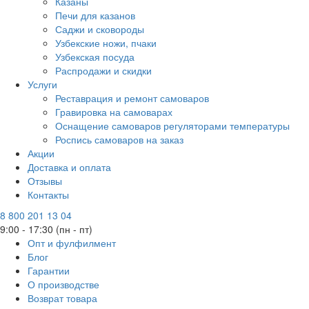
Казаны
Печи для казанов
Саджи и сковороды
Узбекские ножи, пчаки
Узбекская посуда
Распродажи и скидки
Услуги
Реставрация и ремонт самоваров
Гравировка на самоварах
Оснащение самоваров регуляторами температуры
Роспись самоваров на заказ
Акции
Доставка и оплата
Отзывы
Контакты
8 800 201 13 04
9:00 - 17:30 (пн - пт)
Опт и фулфилмент
Блог
Гарантии
О производстве
Возврат товара