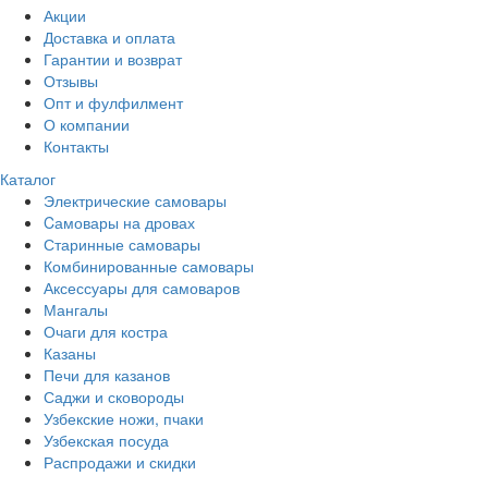
Акции
Доставка и оплата
Гарантии и возврат
Отзывы
Опт и фулфилмент
О компании
Контакты
Каталог
Электрические самовары
Cамовары на дровах
Старинные самовары
Комбинированные самовары
Аксессуары для самоваров
Мангалы
Очаги для костра
Казаны
Печи для казанов
Саджи и сковороды
Узбекские ножи, пчаки
Узбекская посуда
Распродажи и скидки