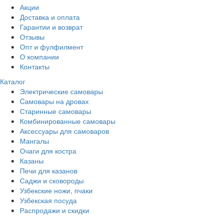
Акции
Доставка и оплата
Гарантии и возврат
Отзывы
Опт и фулфилмент
О компании
Контакты
Каталог
Электрические самовары
Cамовары на дровах
Старинные самовары
Комбинированные самовары
Аксессуары для самоваров
Мангалы
Очаги для костра
Казаны
Печи для казанов
Саджи и сковороды
Узбекские ножи, пчаки
Узбекская посуда
Распродажи и скидки