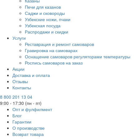
Казаны
Печи для казанов
Саджи и сковороды
Узбекские ножи, пчаки
Узбекская посуда
Распродажи и скидки
Услуги
Реставрация и ремонт самоваров
Гравировка на самоварах
Оснащение самоваров регуляторами температуры
Роспись самоваров на заказ
Акции
Доставка и оплата
Отзывы
Контакты
8 800 201 13 04
9:00 - 17:30 (пн - пт)
Опт и фулфилмент
Блог
Гарантии
О производстве
Возврат товара