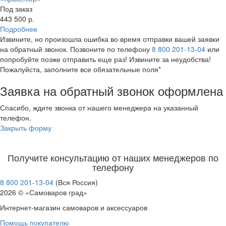
Свернуть категории
Под заказ
Свернуть категории
443 500 р.
Подробнее
Извините, но произошла ошибка во время отправки вашей заявки
на обратный звонок. Позвоните по телефону
8 800 201-13-04
или
попробуйте позже отправить еще раз! Извините за неудобства!
Пожалуйста, заполните все обязательные поля*
Заявка на обратный звонок оформлена
Спасибо, ждите звонка от нашего менеджера на указанный
телефон.
Закрыть форму
Получите консультацию от наших менеджеров по
телефону
8 800 201-13-04
(Вся Россия)
2026 © «Самоваров град»
Интернет-магазин самоваров и аксессуаров
Помощь покупателю