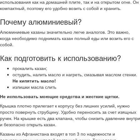
использования как на домашней плите, так и на открытом огне. Он
компактный, поэтому его удобно возить с собой и хранить.
Почему алюминиевый?
Алюминиевые казаны значительно легче аналогов. Это важно,
когда необходимо поднимать казан полный еды или возить его с
собой.
Как подготовить к использованию?
прокалить казан;
остудить, налить масло и нагреть, смазывая маслом стенки.
Не кипятить масло!
излишки масла слить
Не использовать моющие средства и жесткие щетки.
Крышка плотно прилегает к корпусу без лишних усилий, нужно
просто повернуть струбцину. Удобно переносить за счет изящных
ручек. На крышке есть два клапана, чтобы снизить давление внутри
и безопасно открыть казан.
Казаны из Афганистана входят в топ 3 по надежности и
популярности у ценителей восточной кухни. Технология