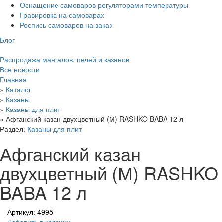
Оснащение самоваров регуляторами температуры
Гравировка на самоварах
Роспись самоваров на заказ
Блог
Распродажа мангалов, печей и казанов
Все новости
Главная
»
Каталог
»
Казаны
»
Казаны для плит
»
Афганский казан двухцветный (М) RASHKO BABA 12 л
Раздел:
Казаны для плит
Афганский казан
двухцветный (М) RASHKO
BABA 12 л
Артикул: 4995
Добавить в корзину