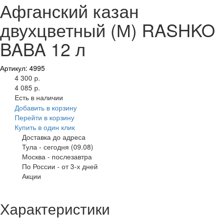
Афганский казан
двухцветный (М) RASHKO
BABA 12 л
Артикул: 4995
4 300 р.
4 085 р.
Есть в наличии
Добавить в корзину
Перейти в корзину
Купить в один клик
Доставка до адреса
Тула
-
сегодня (09.08)
Москва
-
послезавтра
По России
-
от 3-х дней
Акции
Характеристики