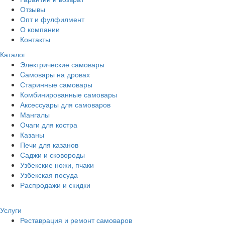
Отзывы
Опт и фулфилмент
О компании
Контакты
Каталог
Электрические самовары
Cамовары на дровах
Старинные самовары
Комбинированные самовары
Аксессуары для самоваров
Мангалы
Очаги для костра
Казаны
Печи для казанов
Саджи и сковороды
Узбекские ножи, пчаки
Узбекская посуда
Распродажи и скидки
Услуги
Реставрация и ремонт самоваров