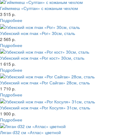
Гиймякеш «Султан» с кожаным чехлом
3 515 р.
Подробнее
Узбекский нож пчак «Рог» 30см, сталь
2 565 р.
Подробнее
Узбекский нож пчак «Рог кост» 30см, сталь
1 615 р.
Подробнее
Узбекский нож пчак «Рог Сайгак» 28см, сталь
1 710 р.
Подробнее
Узбекский нож пчак «Рог Косуля» 31см, сталь
1 900 р.
Подробнее
Ляган d32 см «Атлас» цветной