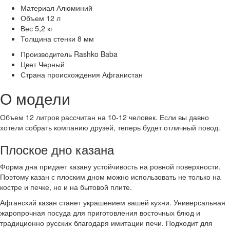
Материал
Алюминий
Объем
12 л
Вес
5,2 кг
Толщина стенки
8 мм
Производитель
Rashko Baba
Цвет
Черный
Страна происхождения
Афганистан
О модели
Объем 12 литров рассчитан на 10-12 человек. Если вы давно
хотели собрать компанию друзей, теперь будет отличный повод.
Плоское дно казана
Форма дна придает казану устойчивость на ровной поверхности.
Поэтому казан с плоским дном можно использовать не только на
костре и печке, но и на бытовой плите.
Афганский казан станет украшением вашей кухни. Универсальная
жаропрочная посуда для приготовления восточных блюд и
традиционно русских благодаря имитации печи. Подходит для