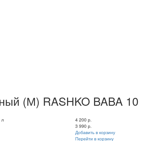
тный (М) RASHKO BABA 10
 л
4 200 р.
3 990 р.
Добавить в корзину
Перейти в корзину