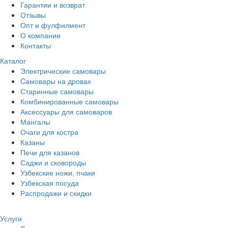
Гарантии и возврат
Отзывы
Опт и фулфилмент
О компании
Контакты
Каталог
Электрические самовары
Cамовары на дровах
Старинные самовары
Комбинированные самовары
Аксессуары для самоваров
Мангалы
Очаги для костра
Казаны
Печи для казанов
Саджи и сковороды
Узбекские ножи, пчаки
Узбекская посуда
Распродажи и скидки
Услуги