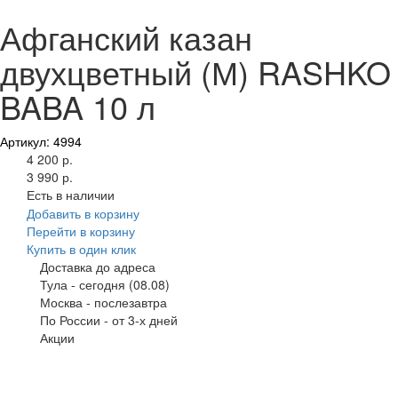
Афганский казан
двухцветный (М) RASHKO
BABA 10 л
Артикул: 4994
4 200 р.
3 990 р.
Есть в наличии
Добавить в корзину
Перейти в корзину
Купить в один клик
Доставка до адреса
Тула
-
сегодня (08.08)
Москва
-
послезавтра
По России
-
от 3-х дней
Акции