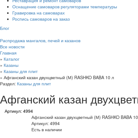
Реставрация и ремонт самоваров
Оснащение самоваров регуляторами температуры
Гравировка на самоварах
Роспись самоваров на заказ
Блог
Распродажа мангалов, печей и казанов
Все новости
Главная
»
Каталог
»
Казаны
»
Казаны для плит
»
Афганский казан двухцветный (М) RASHKO BABA 10 л
Раздел:
Казаны для плит
Афганский казан двухцве
Артикул: 4994
Афганский казан двухцветный (М) RASHKO BABA 10
Артикул: 4994
Есть в наличии