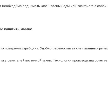
а необходимо поднимать казан полный еды или возить его с собой.
Не кипятить масло!
то повернуть струбцину. Удобно переносить за счет изящных ручек.
ти у ценителей восточной кухни. Технология производства сочетае