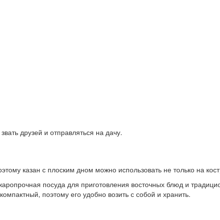
звать друзей и отправляться на дачу.
этому казан с плоским дном можно использовать не только на костр
жаропрочная посуда для приготовления восточных блюд и традицио
компактный, поэтому его удобно возить с собой и хранить.