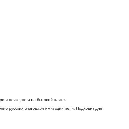
е и печке, но и на бытовой плите.
нно русских благодаря имитации печи. Подходит для