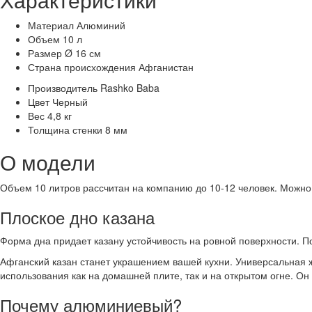
Материал
Алюминий
Объем
10 л
Размер
Ø 16 см
Страна происхождения
Афганистан
Производитель
Rashko Baba
Цвет
Черный
Вес
4,8 кг
Толщина стенки
8 мм
О модели
Объем 10 литров рассчитан на компанию до 10-12 человек. Можно 
Плоское дно казана
Форма дна придает казану устойчивость на ровной поверхности. По
Афганский казан станет украшением вашей кухни. Универсальная 
использования как на домашней плите, так и на открытом огне. Он 
Почему алюминиевый?