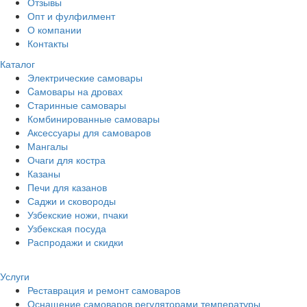
Отзывы
Опт и фулфилмент
О компании
Контакты
Каталог
Электрические самовары
Cамовары на дровах
Старинные самовары
Комбинированные самовары
Аксессуары для самоваров
Мангалы
Очаги для костра
Казаны
Печи для казанов
Саджи и сковороды
Узбекские ножи, пчаки
Узбекская посуда
Распродажи и скидки
Услуги
Реставрация и ремонт самоваров
Оснащение самоваров регуляторами температуры