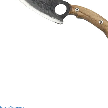
Нож «Охотник»