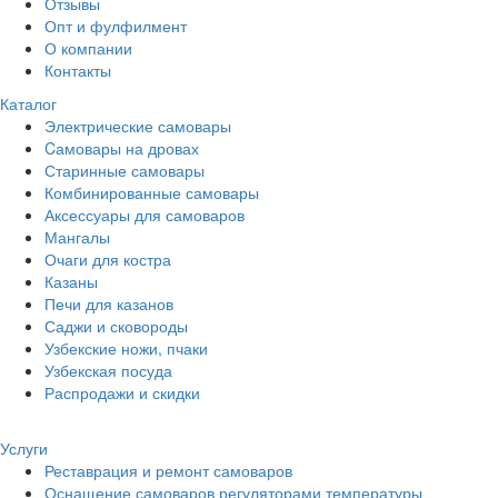
Отзывы
Опт и фулфилмент
О компании
Контакты
Каталог
Электрические самовары
Cамовары на дровах
Старинные самовары
Комбинированные самовары
Аксессуары для самоваров
Мангалы
Очаги для костра
Казаны
Печи для казанов
Саджи и сковороды
Узбекские ножи, пчаки
Узбекская посуда
Распродажи и скидки
Услуги
Реставрация и ремонт самоваров
Оснащение самоваров регуляторами температуры