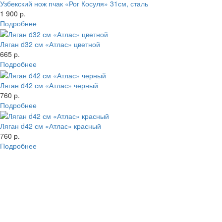
Узбекский нож пчак «Рог Косуля» 31см, сталь
1 900 р.
Подробнее
Ляган d32 см «Атлас» цветной
665 р.
Подробнее
Ляган d42 см «Атлас» черный
760 р.
Подробнее
Ляган d42 см «Атлас» красный
760 р.
Подробнее