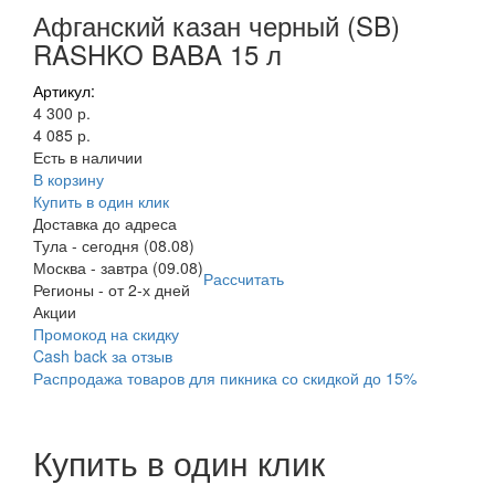
Афганский казан черный (SB)
RASHKO BABA 15 л
Артикул:
4 300 р.
4 085 р.
Есть в наличии
В корзину
Купить в один клик
Доставка до адреса
Тула
-
сегодня (08.08)
Москва
-
завтра (09.08)
Рассчитать
Регионы
-
от 2-х дней
Акции
Промокод на скидку
Cash back за отзыв
Распродажа товаров для пикника со скидкой до 15%
Купить в один клик