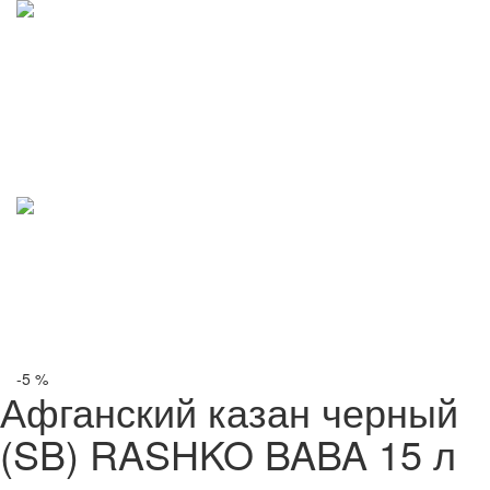
-5 %
Афганский казан черный
(SB) RASHKO BABA 15 л