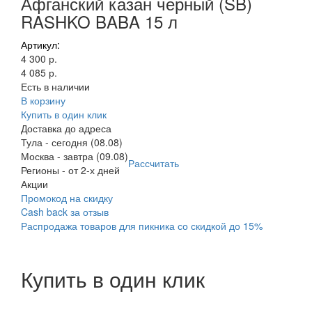
Афганский казан черный (SB)
RASHKO BABA 15 л
Артикул:
4 300 р.
4 085 р.
Есть в наличии
В корзину
Купить в один клик
Доставка до адреса
Тула
-
сегодня (08.08)
Москва
-
завтра (09.08)
Рассчитать
Регионы
-
от 2-х дней
Акции
Промокод на скидку
Cash back за отзыв
Распродажа товаров для пикника со скидкой до 15%
Купить в один клик