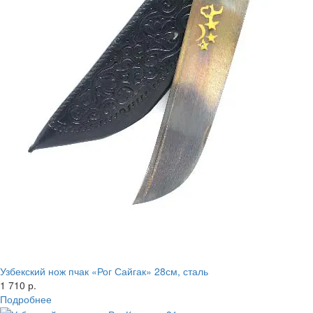
Узбекский нож пчак «Рог Сайгак» 28см, сталь
1 710 р.
Подробнее