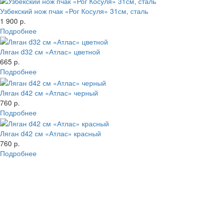
Узбекский нож пчак «Рог Косуля» 31см, сталь
1 900 р.
Подробнее
Ляган d32 см «Атлас» цветной
665 р.
Подробнее
Ляган d42 см «Атлас» черный
760 р.
Подробнее
Ляган d42 см «Атлас» красный
760 р.
Подробнее