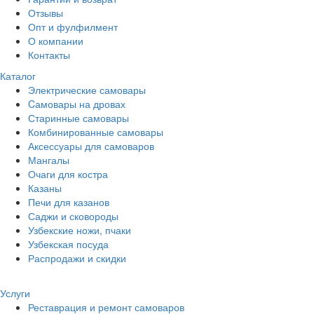
Отзывы
Опт и фулфилмент
О компании
Контакты
Каталог
Электрические самовары
Cамовары на дровах
Старинные самовары
Комбинированные самовары
Аксессуары для самоваров
Мангалы
Очаги для костра
Казаны
Печи для казанов
Саджи и сковороды
Узбекские ножи, пчаки
Узбекская посуда
Распродажи и скидки
Услуги
Реставрация и ремонт самоваров