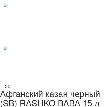
-5 %
Афганский казан черный
(SB) RASHKO BABA 15 л