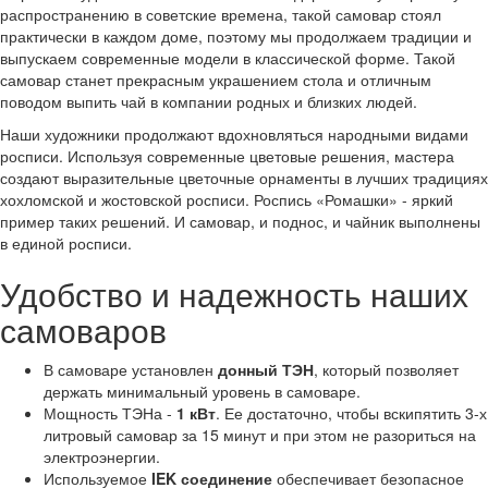
распространению в советские времена, такой самовар стоял
практически в каждом доме, поэтому мы продолжаем традиции и
выпускаем современные модели в классической форме. Такой
самовар станет прекрасным украшением стола и отличным
поводом выпить чай в компании родных и близких людей.
Наши художники продолжают вдохновляться народными видами
росписи. Используя современные цветовые решения, мастера
создают выразительные цветочные орнаменты в лучших традициях
хохломской и жостовской росписи. Роспись «Ромашки» - яркий
пример таких решений. И самовар, и поднос, и чайник выполнены
в единой росписи.
Удобство и надежность наших
самоваров
В самоваре установлен
донный ТЭН
, который позволяет
держать минимальный уровень в самоваре.
Мощность ТЭНа -
1 кВт
. Ее достаточно, чтобы вскипятить 3-х
литровый самовар за 15 минут и при этом не разориться на
электроэнергии.
Используемое
IEK соединение
обеспечивает безопасное