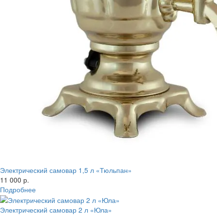
Электрический самовар 1,5 л «Тюльпан»
11 000 р.
Подробнее
Электрический самовар 2 л «Юла»