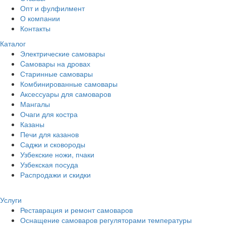
Опт и фулфилмент
О компании
Контакты
Каталог
Электрические самовары
Cамовары на дровах
Старинные самовары
Комбинированные самовары
Аксессуары для самоваров
Мангалы
Очаги для костра
Казаны
Печи для казанов
Саджи и сковороды
Узбекские ножи, пчаки
Узбекская посуда
Распродажи и скидки
Услуги
Реставрация и ремонт самоваров
Оснащение самоваров регуляторами температуры