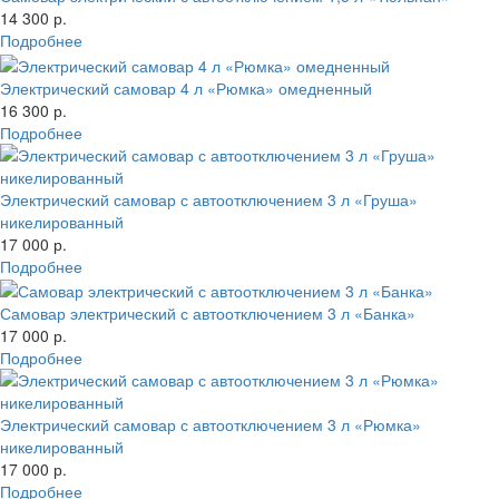
14 300 р.
Подробнее
Электрический самовар 4 л «Рюмка» омедненный
16 300 р.
Подробнее
Электрический самовар с автоотключением 3 л «Груша»
никелированный
17 000 р.
Подробнее
Самовар электрический с автоотключением 3 л «Банка»
17 000 р.
Подробнее
Электрический самовар с автоотключением 3 л «Рюмка»
никелированный
17 000 р.
Подробнее