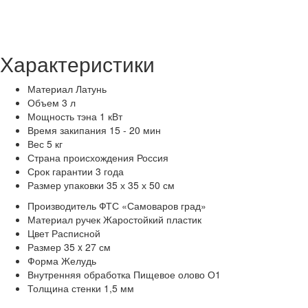
Характеристики
Материал
Латунь
Объем
3 л
Мощность тэна
1 кВт
Время закипания
15 - 20 мин
Вес
5 кг
Страна происхождения
Россия
Срок гарантии
3 года
Размер упаковки
35 х 35 х 50 см
Производитель
ФТС «Самоваров град»
Материал ручек
Жаростойкий пластик
Цвет
Расписной
Размер
35 x 27 см
Форма
Желудь
Внутренняя обработка
Пищевое олово О1
Толщина стенки
1,5 мм