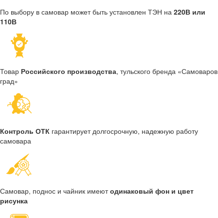
По выбору в самовар может быть установлен ТЭН на
220В или
110В
Товар
Российского производства
, тульского бренда «Самоваров
град»
Контроль ОТК
гарантирует долгосрочную, надежную работу
самовара
Самовар, поднос и чайник имеют
одинаковый фон и цвет
рисунка