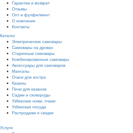
Гарантии и возврат
Отзывы
Опт и фулфилмент
О компании
Контакты
Каталог
Электрические самовары
Cамовары на дровах
Старинные самовары
Комбинированные самовары
Аксессуары для самоваров
Мангалы
Очаги для костра
Казаны
Печи для казанов
Саджи и сковороды
Узбекские ножи, пчаки
Узбекская посуда
Распродажи и скидки
Услуги