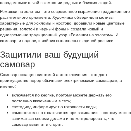
поводом выпить чай в компании родных и близких людей.
Ромашки на золотом - это современное выражение традиционного
растительного орнамента. Художники объединили мотивы
характерные для хохломы и жостово, добавили новые цветовые
решения, золотой и черный фоны и создали новый и
одновременно традиционный узор «Ромашки на золотом». И
самовар, и поднос, и чайник выполнены в единой росписи.
Защитили ваш будущий
самовар
Самовар оснащен системой автоотключения - это дает
преимущество перед обычными электрическими самоварам, а
именно:
включается по кнопке, поэтому можете держать его
постоянно включенным в сеть;
светодиод информирует о готовности воды;
самостоятельно отключается при закипании - поэтому можно
заниматься своими делами и не контролировать, что
самовар выкипит и сгорит.