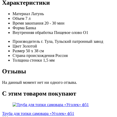
Характеристики
Материал
Латунь
Объем
7 л
Время закипания
20 - 30 мин
Форма
Банка
Внутренняя обработка
Пищевое олово О1
Производитель
г. Тула, Тульский патронный завод
Цвет
Золотой
Размер
50 x 38 см
Страна происхождения
Россия
Толщина стенки
1,5 мм
Отзывы
На данный момент нет ни одного отзыва.
С этим товаром покупают
Труба для топки самовара «Уголек» ф51