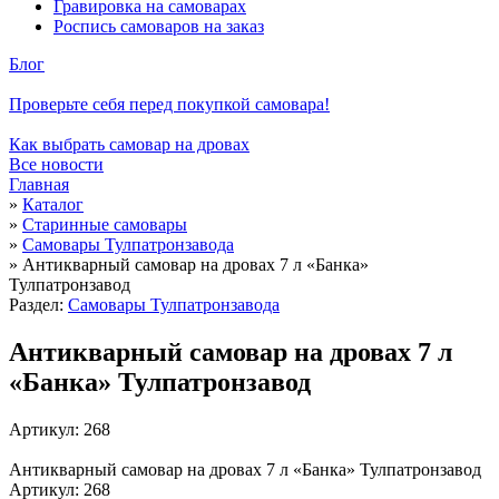
Гравировка на самоварах
Роспись самоваров на заказ
Блог
Проверьте себя перед покупкой самовара!
Как выбрать самовар на дровах
Все новости
Главная
»
Каталог
»
Старинные самовары
»
Самовары Тулпатронзавода
»
Антикварный самовар на дровах 7 л «Банка»
Тулпатронзавод
Раздел:
Самовары Тулпатронзавода
Антикварный самовар на дровах 7 л
«Банка» Тулпатронзавод
Артикул: 268
Антикварный самовар на дровах 7 л «Банка» Тулпатронзавод
Артикул: 268