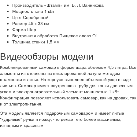
Производитель
«Штамп» им. Б. Л. Ванникова
Мощность тэна
1 кВт
Цвет
Серебряный
Размер
45 х 33 см
Форма
Шар
Внутренняя обработка
Пищевое олово О1
Толщина стенки
1,5 мм
Видеообзоры модели
Комбинированный самовар в форме шара объемом 4,5 литра. Все
элементы изготовлены из никелированной латуни методом
штамповки и литья. На корпусе выполнен объемный узор в виде
листьев. Самовар имеет внутреннюю трубу для топки древесным
углем и электронагревательный элемент мощностью 1 кВт.
Конфигурация позволяет использовать самовар, как на дровах, так
и от электропитания.
Эта модель является подарочным самоваром и имеет литые
“кудрявые” ручки и ножку, что делает его более массивным,
изящным и красивым.