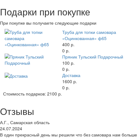
Подарки при покупке
При покупке вы получаете следующие подарки
Труба для топки самовара
«Оцинкованная» ф65
400 р.
0 р.
Пряник Тульский Подарочный
100 р.
0 р.
Доставка
1600 р.
0 р.
Стоимость подарков:
2100 р.
Отзывы
А.Г., Самарская область
24.07.2024
В один прекрасный день мы решили что без самовара нам больше