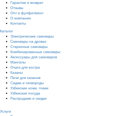
Гарантии и возврат
Отзывы
Опт и фулфилмент
О компании
Контакты
Каталог
Электрические самовары
Cамовары на дровах
Старинные самовары
Комбинированные самовары
Аксессуары для самоваров
Мангалы
Очаги для костра
Казаны
Печи для казанов
Саджи и сковороды
Узбекские ножи, пчаки
Узбекская посуда
Распродажи и скидки
Услуги