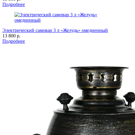
Подробнее
Электрический самовар 3 л «Желудь» омедненный
13 800 р.
Подробнее