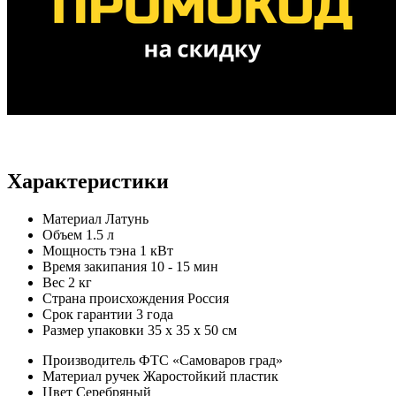
Характеристики
Материал
Латунь
Объем
1.5 л
Мощность тэна
1 кВт
Время закипания
10 - 15 мин
Вес
2 кг
Страна происхождения
Россия
Срок гарантии
3 года
Размер упаковки
35 х 35 х 50 см
Производитель
ФТС «Самоваров град»
Материал ручек
Жаростойкий пластик
Цвет
Серебряный