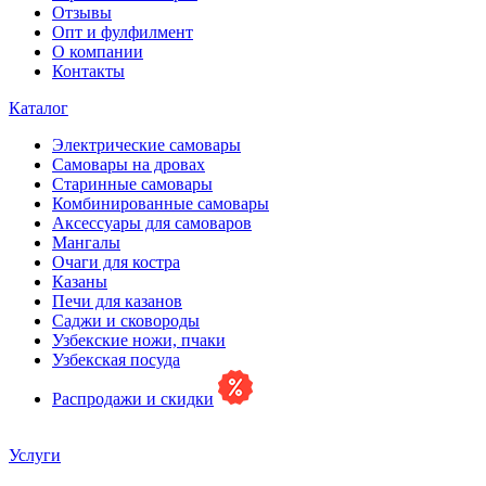
Отзывы
Опт и фулфилмент
О компании
Контакты
Каталог
Электрические самовары
Cамовары на дровах
Старинные самовары
Комбинированные самовары
Аксессуары для самоваров
Мангалы
Очаги для костра
Казаны
Печи для казанов
Саджи и сковороды
Узбекские ножи, пчаки
Узбекская посуда
Распродажи и скидки
Услуги