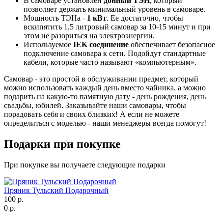
В самоваре установлен
донный ТЭН
, который
позволяет держать минимальный уровень в самоваре.
Мощность ТЭНа -
1 кВт
. Ее достаточно, чтобы
вскипятить 1,5 литровый самовар за 10-15 минут и при
этом не разориться на электроэнергии.
Используемое
IEK соединение
обеспечивает безопасное
подключение самовара к сети. Подойдут стандартные
кабели, которые часто называют «компьютерным».
Самовар - это простой в обслуживании предмет, который
можно использовать каждый день вместо чайника, а можно
подарить на какую-то памятную дату - день рождения, день
свадьбы, юбилей. Заказывайте наши самовары, чтобы
порадовать себя и своих близких! А если не можете
определиться с моделью - наши менеджеры всегда помогут!
Подарки при покупке
При покупке вы получаете следующие подарки
Пряник Тульский Подарочный
100 р.
0 р.