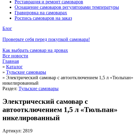
Реставрация и ремонт самоваров
Оснащение самоваров регуляторами температуры
Гравировка на самоварах
Роспись самоваров на заказ
Блог
Проверьте себя перед покупкой самовара!
Как выбрать самовар на дровах
Все новости
Главная
»
Каталог
»
Тульские самовары
»
Электрический самовар с автоотключением 1,5 л «Тюльпан»
никелированный
Раздел:
Тульские самовары
Электрический самовар с
автоотключением 1,5 л «Тюльпан»
никелированный
Артикул: 2819