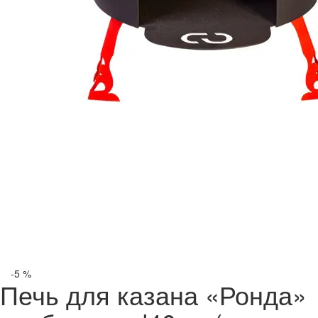
-5 %
Печь для казана «Ронда»