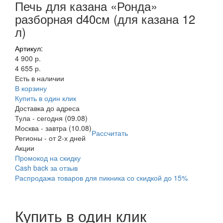
Печь для казана «Ронда»
разборная d40см (для казана 12
л)
Артикул:
4 900 р.
4 655 р.
Есть в наличии
В корзину
Купить в один клик
Доставка до адреса
Тула
-
сегодня (09.08)
Москва
-
завтра (10.08)
Рассчитать
Регионы
-
от 2-х дней
Акции
Промокод на скидку
Cash back за отзыв
Распродажа товаров для пикника со скидкой до 15%
Купить в один клик