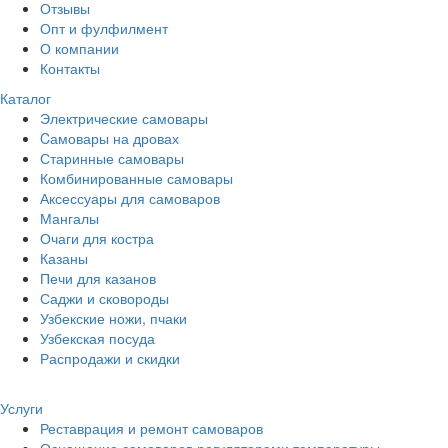
Отзывы
Опт и фулфилмент
О компании
Контакты
Каталог
Электрические самовары
Cамовары на дровах
Старинные самовары
Комбинированные самовары
Аксессуары для самоваров
Мангалы
Очаги для костра
Казаны
Печи для казанов
Саджи и сковороды
Узбекские ножи, пчаки
Узбекская посуда
Распродажи и скидки
Услуги
Реставрация и ремонт самоваров
Оснащение самоваров регуляторами температуры