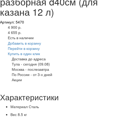
разборная d40см (для
казана 12 л)
Артикул: 5470
4 900 р.
4 655 р.
Есть в наличии
Добавить в корзину
Перейти в корзину
Купить в один клик
Доставка до адреса
Тула
-
сегодня (09.08)
Москва
-
послезавтра
По России
-
от 3-х дней
Акции
Характеристики
Материал
Сталь
Вес
8.5 кг