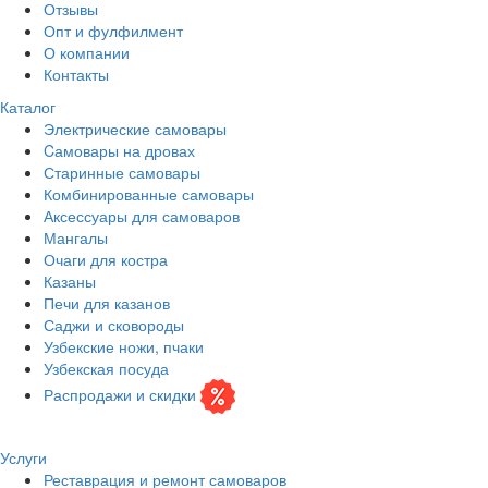
Отзывы
Опт и фулфилмент
О компании
Контакты
Каталог
Электрические самовары
Cамовары на дровах
Старинные самовары
Комбинированные самовары
Аксессуары для самоваров
Мангалы
Очаги для костра
Казаны
Печи для казанов
Саджи и сковороды
Узбекские ножи, пчаки
Узбекская посуда
Распродажи и скидки
Услуги
Реставрация и ремонт самоваров