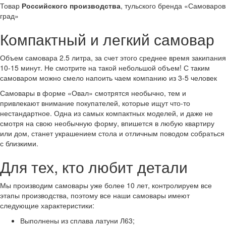
Товар
Российского производства
, тульского бренда «Самоваров
град»
Компактный и легкий самовар
Объем самовара 2.5 литра, за счет этого среднее время закипания
10-15 минут. Не смотрите на такой небольшой объем! С таким
самоваром можно смело напоить чаем компанию из 3-5 человек
Самовары в форме «Овал» смотрятся необычно, тем и
привлекают внимание покупателей, которые ищут что-то
нестандартное. Одна из самых компактных моделей, и даже не
смотря на свою необычную форму, впишется в любую квартиру
или дом, станет украшением стола и отличным поводом собраться
с близкими.
Для тех, кто любит детали
Мы производим самовары уже более 10 лет, контролируем все
этапы производства, поэтому все наши самовары имеют
следующие характеристики:
Выполнены из сплава латуни Л63;