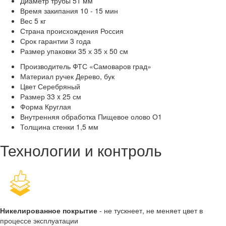
Диаметр трубы
51 мм
Время закипания
10 - 15 мин
Вес
5 кг
Страна происхождения
Россия
Срок гарантии
3 года
Размер упаковки
35 х 35 х 50 см
Производитель
ФТС «Самоваров град»
Материал ручек
Дерево, бук
Цвет
Серебряный
Размер
33 x 25 см
Форма
Круглая
Внутренняя обработка
Пищевое олово О1
Толщина стенки
1,5 мм
Технологии и контроль
Никелированное покрытие
- не тускнеет, не меняет цвет в
процессе эксплуатации