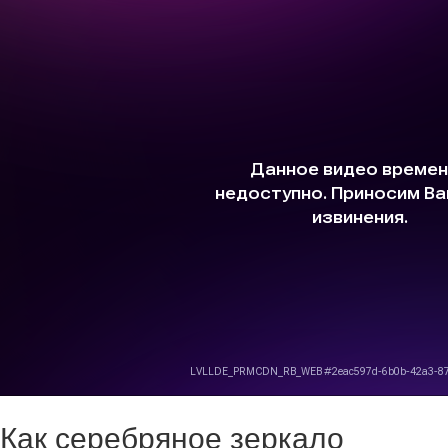
Как серебряное зеркало