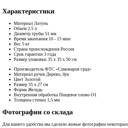
Характеристики
Материал
Латунь
Объем
2.5 л
Диаметр трубы
51 мм
Время закипания
10 - 15 мин
Вес
5 кг
Страна происхождения
Россия
Срок гарантии
3 года
Размер упаковки
35 х 35 х 50 см
Производитель
ФТС «Самоваров град»
Материал ручек
Дерево, бук
Цвет
Золотой
Размер
35 x 27 см
Форма
Желудь
Внутренняя обработка
Пищевое олово О1
Толщина стенки
1,5 мм
Фотографии со склада
Для вашего удобства мы сделали живые фотографии некоторых м