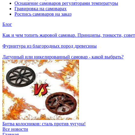
Оснащение самоваров регуляторами температуры
Гравировка на самоварах
Роспись самоваров на заказ
Блог
Как и чем топить жаровой самовар. Принципы, тонкости, сове
Фурнитура из благородных пород древесины
Латунный или никелированный самовар - какой выбрать?
Битва колосников: сталь против чугуна!
Все новости
Главная