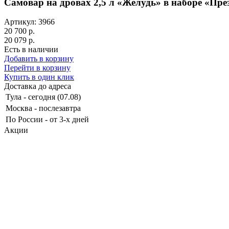
Самовар на дровах 2,5 л «Желудь» в наборе «Пре
Артикул: 3966
20 700 р.
20 079 р.
Есть в наличии
Добавить в корзину
Перейти в корзину
Купить в один клик
Доставка до адреса
Тула
-
сегодня (07.08)
Москва
-
послезавтра
По России
-
от 3-х дней
Акции