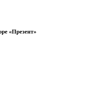
боре «Презент»