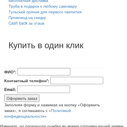
Бесплатная доставка
Труба в подарок к любому самовару
Тульский пряник для первого чаепития
Промокод на скидку
Cash back за отзыв
Купить в один клик
ФИО*:
Контактный телефон*:
Email:
Оформить заказ
Заполняя форму и нажимая на кнопку «Оформить
заказ», я соглашаюсь с «
Политикой
конфиденциальности
»
Извините, но произошла ошибка во время отправки вашей заявки