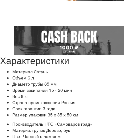
Характеристики
Материал
Латунь
Объем
6 л
Диаметр трубы
65 мм
Время закипания
15 - 20 мин
Вес
8 кг
Страна происхождения
Россия
Срок гарантии
3 года
Размер упаковки
35 х 35 х 50 см
Производитель
ФТС «Самоваров град»
Материал ручек
Дерево, бук
Цвет
Черный с декором