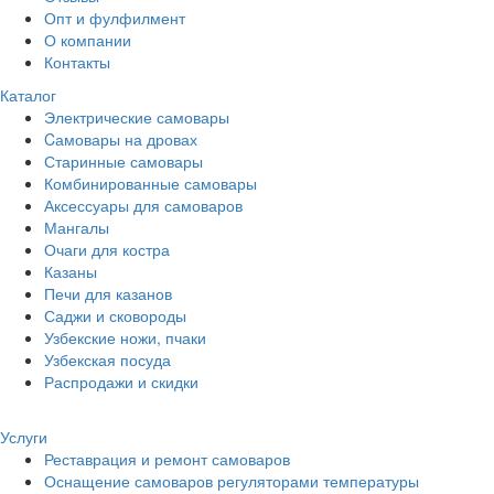
Опт и фулфилмент
О компании
Контакты
Каталог
Электрические самовары
Cамовары на дровах
Старинные самовары
Комбинированные самовары
Аксессуары для самоваров
Мангалы
Очаги для костра
Казаны
Печи для казанов
Саджи и сковороды
Узбекские ножи, пчаки
Узбекская посуда
Распродажи и скидки
Услуги
Реставрация и ремонт самоваров
Оснащение самоваров регуляторами температуры