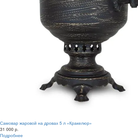
Самовар жаровой на дровах 5 л «Кракелюр»
31 000 р.
Подробнее