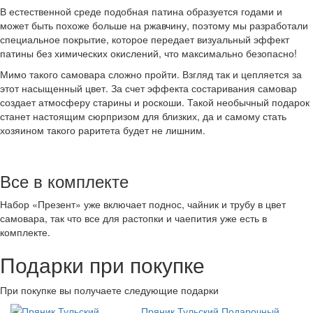
В естественной среде подобная патина образуется годами и
может быть похоже больше на ржавчину, поэтому мы разработали
специальное покрытие, которое передает визуальный эффект
патины без химических окислений, что максимально безопасно!
Мимо такого самовара сложно пройти. Взгляд так и цепляется за
этот насыщенный цвет. За счет эффекта состаривания самовар
создает атмосферу старины и роскоши. Такой необычный подарок
станет настоящим сюрпризом для близких, да и самому стать
хозяином такого раритета будет не лишним.
Все в комплекте
Набор «Презент» уже включает поднос, чайник и трубу в цвет
самовара, так что все для растопки и чаепития уже есть в
комплекте.
Подарки при покупке
При покупке вы получаете следующие подарки
Пряник Тульский Подарочный