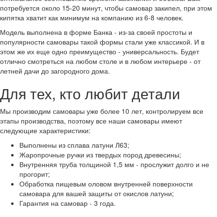
потребуется около 15-20 минут, чтобы самовар закипел, при этом
кипятка хватит как минимум на компанию из 6-8 человек.
Модель выполнена в форме Банка - из-за своей простоты и
популярности самовары такой формы стали уже классикой. И в
этом же их еще одно преимущество - универсальность. Будет
отлично смотреться на любом столе и в любом интерьере - от
летней дачи до загородного дома.
Для тех, кто любит детали
Мы производим самовары уже более 10 лет, контролируем все
этапы производства, поэтому все наши самовары имеют
следующие характеристики:
Выполнены из сплава латуни Л63;
Жаропрочные ручки из твердых пород древесины;
Внутренняя труба толщиной 1,5 мм - прослужит долго и не
прогорит;
Обработка пищевым оловом внутренней поверхности
самовара для вашей защиты от окислов латуни;
Гарантия на самовар - 3 года.