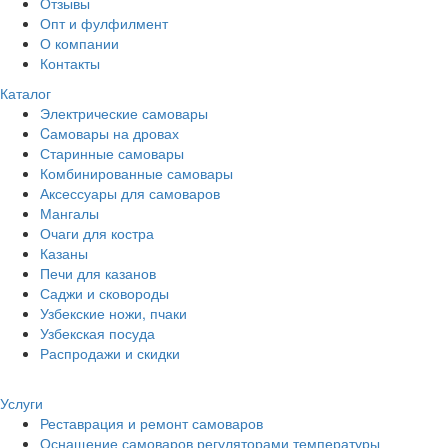
Отзывы
Опт и фулфилмент
О компании
Контакты
Каталог
Электрические самовары
Cамовары на дровах
Старинные самовары
Комбинированные самовары
Аксессуары для самоваров
Мангалы
Очаги для костра
Казаны
Печи для казанов
Саджи и сковороды
Узбекские ножи, пчаки
Узбекская посуда
Распродажи и скидки
Услуги
Реставрация и ремонт самоваров
Оснащение самоваров регуляторами температуры