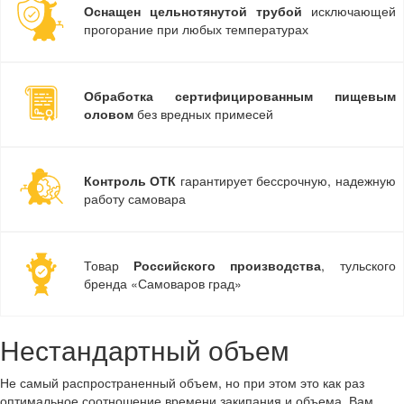
Оснащен цельнотянутой трубой
исключающей
прогорание при любых температурах
Обработка сертифицированным пищевым
оловом
без вредных примесей
Контроль ОТК
гарантирует бессрочную, надежную
работу самовара
Товар
Российского производства
, тульского
бренда «Самоваров град»
Нестандартный объем
Не самый распространенный объем, но при этом это как раз
оптимальное соотношение времени закипания и объема. Вам