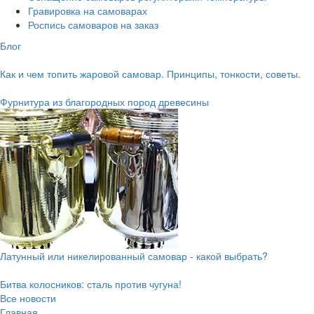
Гравировка на самоварах
Роспись самоваров на заказ
Блог
Как и чем топить жаровой самовар. Принципы, тонкости, советы.
Фурнитура из благородных пород древесины
Латунный или никелированный самовар - какой выбрать?
Битва колосников: сталь против чугуна!
Все новости
Главная