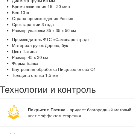
Диаметр трубы
65 мм
Время закипания
15 - 20 мин
Вес
10 кг
Страна происхождения
Россия
Срок гарантии
3 года
Размер упаковки
35 х 35 х 50 см
Производитель
ФТС «Самоваров град»
Материал ручек
Дерево, бук
Цвет
Патина
Размер
45 х 30 см
Форма
Банка
Внутренняя обработка
Пищевое олово О1
Толщина стенки
1,5 мм
Технологии и контроль
Покрытие Патина
- придает благородный матовый
цвет с эффектом старения