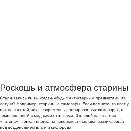
Роскошь и атмосфера старины
Сталкивались ли вы когда-нибудь с антикварным предметами из
латуни? Например, старинные самовары. Если помните, то цвет у
них не золотой, как в современных полированных самоварах, а
темно-зеленый с медными оттенками. Это слой называется
«патина» - тонкая пленка на поверхности сплава, возникающая
под воздействием влаги и кислорода.