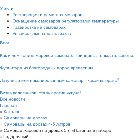
Услуги
Реставрация и ремонт самоваров
Оснащение самоваров регуляторами температуры
Гравировка на самоварах
Роспись самоваров на заказ
Блог
Как и чем топить жаровой самовар. Принципы, тонкости, советы.
Фурнитура из благородных пород древесины
Латунный или никелированный самовар - какой выбрать?
Битва колосников: сталь против чугуна!
Все новости
Главная
»
Каталог
»
Cамовары на дровах
»
Самовары на дровах 4-5 литров
»
Самовар жаровой на дровах 5 л «Патина» в наборе
«Подарочный»