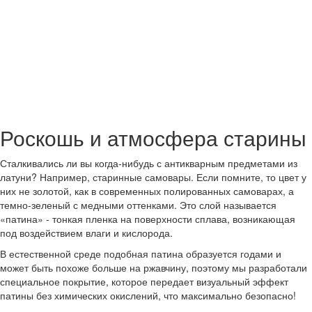
Роскошь и атмосфера старины
Сталкивались ли вы когда-нибудь с антикварным предметами из
латуни? Например, старинные самовары. Если помните, то цвет у
них не золотой, как в современных полированных самоварах, а
темно-зеленый с медными оттенками. Это слой называется
«патина» - тонкая пленка на поверхности сплава, возникающая
под воздействием влаги и кислорода.
В естественной среде подобная патина образуется годами и
может быть похоже больше на ржавчину, поэтому мы разработали
специальное покрытие, которое передает визуальный эффект
патины без химических окислений, что максимально безопасно!