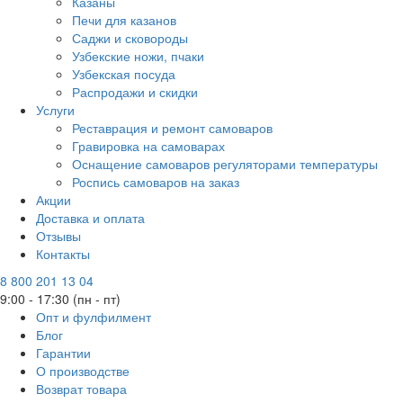
Казаны
Печи для казанов
Саджи и сковороды
Узбекские ножи, пчаки
Узбекская посуда
Распродажи и скидки
Услуги
Реставрация и ремонт самоваров
Гравировка на самоварах
Оснащение самоваров регуляторами температуры
Роспись самоваров на заказ
Акции
Доставка и оплата
Отзывы
Контакты
8 800 201 13 04
9:00 - 17:30 (пн - пт)
Опт и фулфилмент
Блог
Гарантии
О производстве
Возврат товара