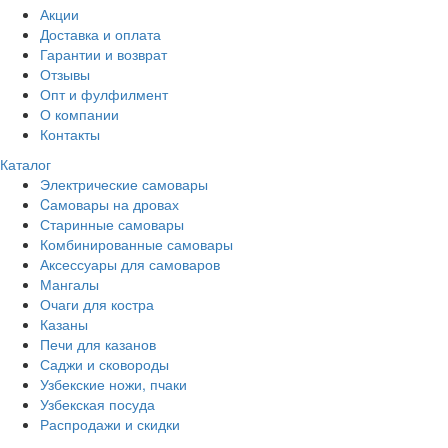
Акции
Доставка и оплата
Гарантии и возврат
Отзывы
Опт и фулфилмент
О компании
Контакты
Каталог
Электрические самовары
Cамовары на дровах
Старинные самовары
Комбинированные самовары
Аксессуары для самоваров
Мангалы
Очаги для костра
Казаны
Печи для казанов
Саджи и сковороды
Узбекские ножи, пчаки
Узбекская посуда
Распродажи и скидки