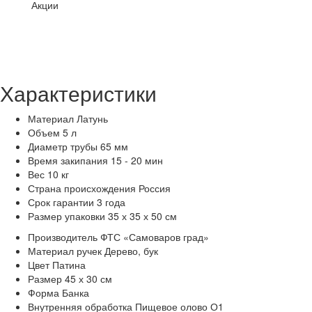
Акции
Характеристики
Материал
Латунь
Объем
5 л
Диаметр трубы
65 мм
Время закипания
15 - 20 мин
Вес
10 кг
Страна происхождения
Россия
Срок гарантии
3 года
Размер упаковки
35 х 35 х 50 см
Производитель
ФТС «Самоваров град»
Материал ручек
Дерево, бук
Цвет
Патина
Размер
45 х 30 см
Форма
Банка
Внутренняя обработка
Пищевое олово О1