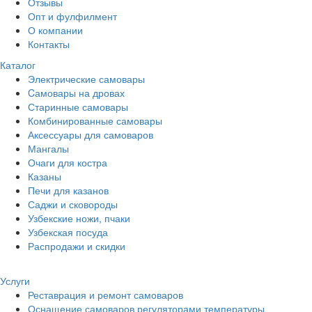
Отзывы
Опт и фулфилмент
О компании
Контакты
Каталог
Электрические самовары
Cамовары на дровах
Старинные самовары
Комбинированные самовары
Аксессуары для самоваров
Мангалы
Очаги для костра
Казаны
Печи для казанов
Саджи и сковороды
Узбекские ножи, пчаки
Узбекская посуда
Распродажи и скидки
Услуги
Реставрация и ремонт самоваров
Оснащение самоваров регуляторами температуры