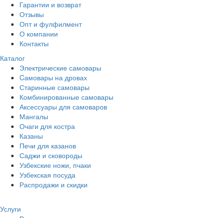
Гарантии и возврат
Отзывы
Опт и фулфилмент
О компании
Контакты
Каталог
Электрические самовары
Cамовары на дровах
Старинные самовары
Комбинированные самовары
Аксессуары для самоваров
Мангалы
Очаги для костра
Казаны
Печи для казанов
Саджи и сковороды
Узбекские ножи, пчаки
Узбекская посуда
Распродажи и скидки
Услуги