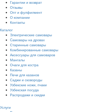
Гарантии и возврат
Отзывы
Опт и фулфилмент
О компании
Контакты
Каталог
Электрические самовары
Cамовары на дровах
Старинные самовары
Комбинированные самовары
Аксессуары для самоваров
Мангалы
Очаги для костра
Казаны
Печи для казанов
Саджи и сковороды
Узбекские ножи, пчаки
Узбекская посуда
Распродажи и скидки
Услуги