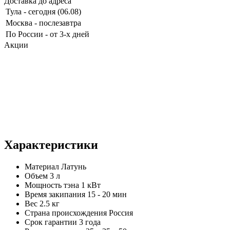
Доставка до адреса
Тула
-
сегодня (06.08)
Москва
-
послезавтра
По России
-
от 3-х дней
Акции
Характеристики
Материал
Латунь
Объем
3 л
Мощность тэна
1 кВт
Время закипания
15 - 20 мин
Вес
2.5 кг
Страна происхождения
Россия
Срок гарантии
3 года