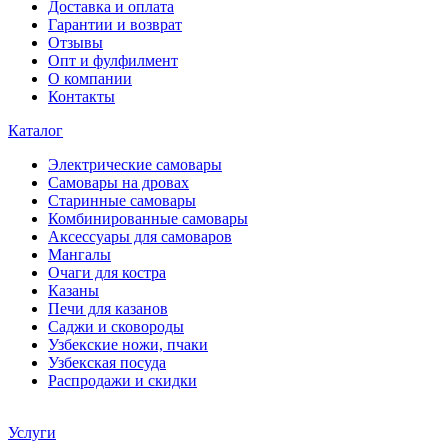
Доставка и оплата
Гарантии и возврат
Отзывы
Опт и фулфилмент
О компании
Контакты
Каталог
Электрические самовары
Cамовары на дровах
Старинные самовары
Комбинированные самовары
Аксессуары для самоваров
Мангалы
Очаги для костра
Казаны
Печи для казанов
Саджи и сковороды
Узбекские ножи, пчаки
Узбекская посуда
Распродажи и скидки
Услуги