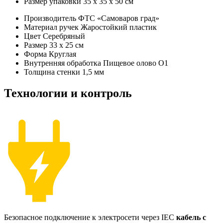
Размер упаковки
35 х 35 х 50 см
Производитель
ФТС «Самоваров град»
Материал ручек
Жаростойкий пластик
Цвет
Серебряный
Размер
33 x 25 см
Форма
Круглая
Внутренняя обработка
Пищевое олово О1
Толщина стенки
1,5 мм
Технологии и контроль
Безопасное подключение к электросети через IEC
кабель с