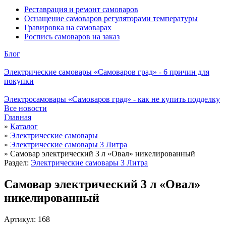
Реставрация и ремонт самоваров
Оснащение самоваров регуляторами температуры
Гравировка на самоварах
Роспись самоваров на заказ
Блог
Электрические самовары «Самоваров град» - 6 причин для
покупки
Электросамовары «Самоваров град» - как не купить подделку
Все новости
Главная
»
Каталог
»
Электрические самовары
»
Электрические самовары 3 Литра
»
Самовар электрический 3 л «Овал» никелированный
Раздел:
Электрические самовары 3 Литра
Самовар электрический 3 л «Овал»
никелированный
Артикул: 168