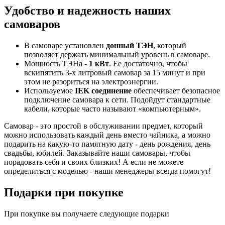
Удобство и надежность наших
самоваров
В самоваре установлен
донный ТЭН
, который
позволяет держать минимальный уровень в самоваре.
Мощность ТЭНа -
1 кВт
. Ее достаточно, чтобы
вскипятить 3-х литровый самовар за 15 минут и при
этом не разориться на электроэнергии.
Используемое
IEK соединение
обеспечивает безопасное
подключение самовара к сети. Подойдут стандартные
кабели, которые часто называют «компьютерным».
Самовар - это простой в обслуживании предмет, который
можно использовать каждый день вместо чайника, а можно
подарить на какую-то памятную дату - день рождения, день
свадьбы, юбилей. Заказывайте наши самовары, чтобы
порадовать себя и своих близких! А если не можете
определиться с моделью - наши менеджеры всегда помогут!
Подарки при покупке
При покупке вы получаете следующие подарки