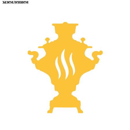
заземлением