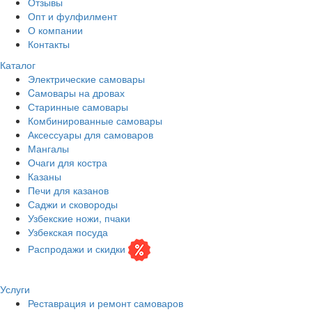
Отзывы
Опт и фулфилмент
О компании
Контакты
Каталог
Электрические самовары
Cамовары на дровах
Старинные самовары
Комбинированные самовары
Аксессуары для самоваров
Мангалы
Очаги для костра
Казаны
Печи для казанов
Саджи и сковороды
Узбекские ножи, пчаки
Узбекская посуда
Распродажи и скидки
Услуги
Реставрация и ремонт самоваров