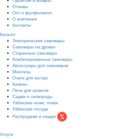
Отзывы
Опт и фулфилмент
О компании
Контакты
Каталог
Электрические самовары
Cамовары на дровах
Старинные самовары
Комбинированные самовары
Аксессуары для самоваров
Мангалы
Очаги для костра
Казаны
Печи для казанов
Саджи и сковороды
Узбекские ножи, пчаки
Узбекская посуда
Распродажи и скидки
Услуги