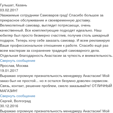
Гульшат, Казань
03.02.2017
Уважаемые сотрудники Самоваров град! Спасибо большое за
прекрасное обслуживание и своевременную доставку.
Великолепный самовар, выглядит потрясающе, очень
качественный. Все комплектующие подходят идеально. Наш
юбиляр был просто безмерно счастлив, получив столь шикарный
подарок. Теперь хочу себе заказать самовар. И всем рекламирую
Ваше профессиональное отношение к работе. Спасибо ещё раз
всем мастерам за сохранение традиций самоварного дела.
Отдельная благодарность Анастасии за чуткость и внимательность.
Свернуть сообщение
Ярослав, Москва
19.01.2017
Выражаю огромную признательность менеджеру Анастасии! Мой
заказ был не простой... но я остался безумно доволен сервисом.
Связь, контакт, решение проблем, смело заказывайте! ОТЛИЧНЫЙ
МАГАЗИН!
Свернуть сообщение
Сергей, Волгоград
30.12.2016
Выражаю огромную признательность менеджеру Анастасии! Мой