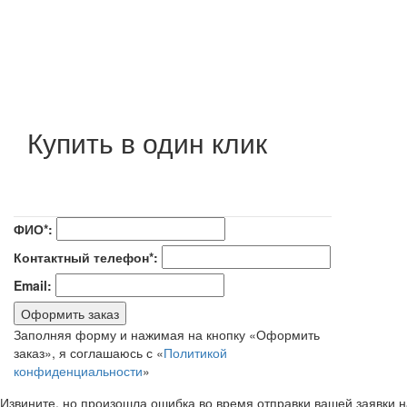
Купить в один клик
ФИО*:
Контактный телефон*:
Email:
Оформить заказ
Заполняя форму и нажимая на кнопку «Оформить
заказ», я соглашаюсь с «
Политикой
конфиденциальности
»
Извините, но произошла ошибка во время отправки вашей заявки 