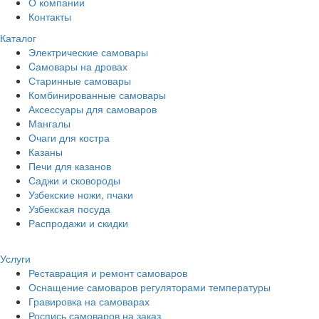
О компании
Контакты
Каталог
Электрические самовары
Cамовары на дровах
Старинные самовары
Комбинированные самовары
Аксессуары для самоваров
Мангалы
Очаги для костра
Казаны
Печи для казанов
Саджи и сковороды
Узбекские ножи, пчаки
Узбекская посуда
Распродажи и скидки
Услуги
Реставрация и ремонт самоваров
Оснащение самоваров регуляторами температуры
Гравировка на самоварах
Роспись самоваров на заказ