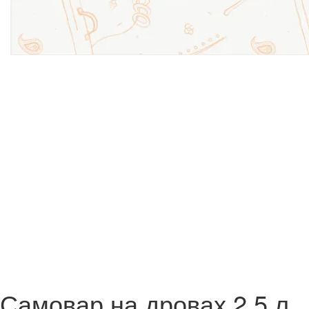
Самовар на дровах 2,5 л