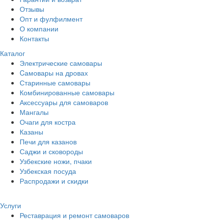
Отзывы
Опт и фулфилмент
О компании
Контакты
Каталог
Электрические самовары
Cамовары на дровах
Старинные самовары
Комбинированные самовары
Аксессуары для самоваров
Мангалы
Очаги для костра
Казаны
Печи для казанов
Саджи и сковороды
Узбекские ножи, пчаки
Узбекская посуда
Распродажи и скидки
Услуги
Реставрация и ремонт самоваров