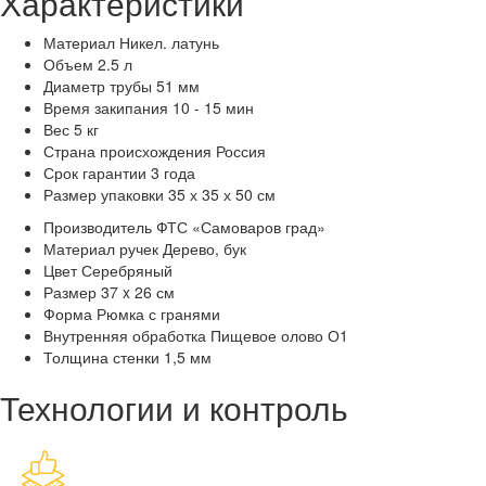
Характеристики
Материал
Никел. латунь
Объем
2.5 л
Диаметр трубы
51 мм
Время закипания
10 - 15 мин
Вес
5 кг
Страна происхождения
Россия
Срок гарантии
3 года
Размер упаковки
35 х 35 х 50 см
Производитель
ФТС «Самоваров град»
Материал ручек
Дерево, бук
Цвет
Серебряный
Размер
37 x 26 см
Форма
Рюмка с гранями
Внутренняя обработка
Пищевое олово О1
Толщина стенки
1,5 мм
Технологии и контроль