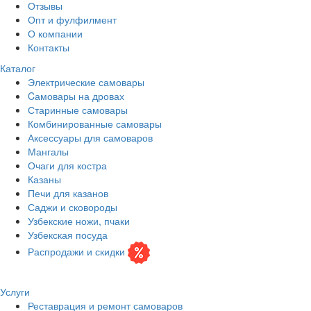
Отзывы
Опт и фулфилмент
О компании
Контакты
Каталог
Электрические самовары
Cамовары на дровах
Старинные самовары
Комбинированные самовары
Аксессуары для самоваров
Мангалы
Очаги для костра
Казаны
Печи для казанов
Саджи и сковороды
Узбекские ножи, пчаки
Узбекская посуда
Распродажи и скидки
Услуги
Реставрация и ремонт самоваров