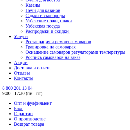
Казаны
Печи для казанов
Саджи и сковороды
Узбекские ножи, пчаки
Узбекская посуда
Распродажи и скидки
Услуги
Реставрация и ремонт самоваров
Гравировка на самоварах
Оснащение самоваров регуляторами температуры
Роспись самоваров на заказ
Акции
Доставка и оплата
Отзывы
Контакты
8 800 201 13 04
9:00 - 17:30 (пн - пт)
Опт и фулфилмент
Блог
Гарантии
О производстве
Возврат товара