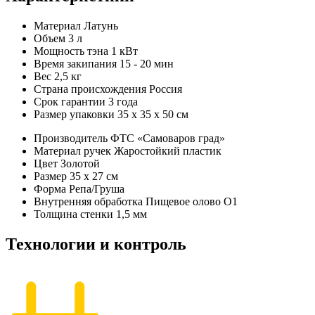
Материал
Латунь
Объем
3 л
Мощность тэна
1 кВт
Время закипания
15 - 20 мин
Вес
2,5 кг
Страна происхождения
Россия
Срок гарантии
3 года
Размер упаковки
35 х 35 х 50 см
Производитель
ФТС «Самоваров град»
Материал ручек
Жаростойкий пластик
Цвет
Золотой
Размер
35 x 27 см
Форма
Репа/Груша
Внутренняя обработка
Пищевое олово О1
Толщина стенки
1,5 мм
Технологии и контроль