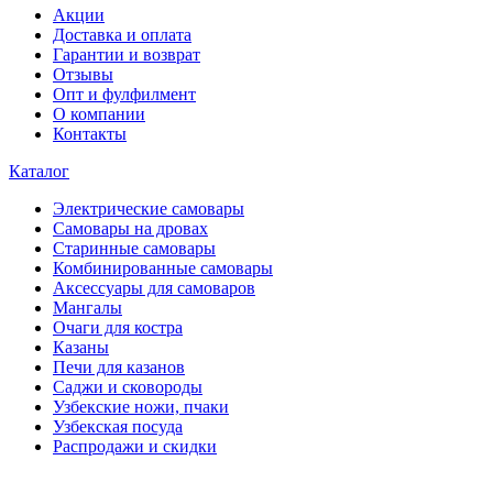
Акции
Доставка и оплата
Гарантии и возврат
Отзывы
Опт и фулфилмент
О компании
Контакты
Каталог
Электрические самовары
Cамовары на дровах
Старинные самовары
Комбинированные самовары
Аксессуары для самоваров
Мангалы
Очаги для костра
Казаны
Печи для казанов
Саджи и сковороды
Узбекские ножи, пчаки
Узбекская посуда
Распродажи и скидки