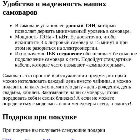
Удобство и надежность наших
самоваров
В самоваре установлен
донный ТЭН
, который
позволяет держать минимальный уровень в самоваре.
Мощность ТЭНа -
1 кВт
. Ее достаточно, чтобы
вскипятить 3-х литровый самовар за 15 минут и при
этом не разориться на электроэнергии.
Используемое
IEK соединение
обеспечивает безопасное
подключение самовара к сети. Подойдут стандартные
кабели, которые часто называют «компьютерным».
Самовар - это простой в обслуживании предмет, который
можно использовать каждый день вместо чайника, а можно
подарить на какую-то памятную дату - день рождения, день
свадьбы, юбилей. Заказывайте наши самовары, чтобы
порадовать себя и своих близких! А если не можете
определиться с моделью - наши менеджеры всегда помогут!
Подарки при покупке
При покупке вы получаете следующие подарки